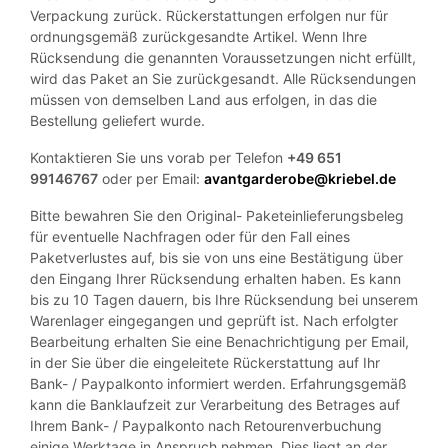
Verpackung zurück. Rückerstattungen erfolgen nur für
ordnungsgemäß zurückgesandte Artikel. Wenn Ihre
Rücksendung die genannten Voraussetzungen nicht erfüllt,
wird das Paket an Sie zurückgesandt. Alle Rücksendungen
müssen von demselben Land aus erfolgen, in das die
Bestellung geliefert wurde.
Kontaktieren Sie uns vorab per Telefon
+49 651
99146767
oder per Email:
avantgarderobe@kriebel.de
Bitte bewahren Sie den Original- Paketeinlieferungsbeleg
für eventuelle Nachfragen oder für den Fall eines
Paketverlustes auf, bis sie von uns eine Bestätigung über
den Eingang Ihrer Rücksendung erhalten haben. Es kann
bis zu 10 Tagen dauern, bis Ihre Rücksendung bei unserem
Warenlager eingegangen und geprüft ist. Nach erfolgter
Bearbeitung erhalten Sie eine Benachrichtigung per Email,
in der Sie über die eingeleitete Rückerstattung auf Ihr
Bank- / Paypalkonto informiert werden. Erfahrungsgemäß
kann die Banklaufzeit zur Verarbeitung des Betrages auf
Ihrem Bank- / Paypalkonto nach Retourenverbuchung
einige Werktage in Anspruch nehmen. Dies liegt an der