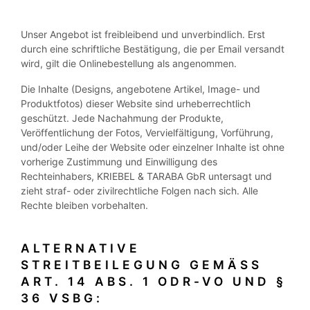
Unser Angebot ist freibleibend und unverbindlich. Erst
durch eine schriftliche Bestätigung, die per Email versandt
wird, gilt die Onlinebestellung als angenommen.
Die Inhalte (Designs, angebotene Artikel, Image- und
Produktfotos) dieser Website sind urheberrechtlich
geschützt. Jede Nachahmung der Produkte,
Veröffentlichung der Fotos, Vervielfältigung, Vorführung,
und/oder Leihe der Website oder einzelner Inhalte ist ohne
vorherige Zustimmung und Einwilligung des
Rechteinhabers, KRIEBEL & TARABA GbR untersagt und
zieht straf- oder zivilrechtliche Folgen nach sich. Alle
Rechte bleiben vorbehalten.
ALTERNATIVE
STREITBEILEGUNG GEMÄSS A
RT. 14 ABS. 1 ODR-VO UND § 3
6 VSBG: