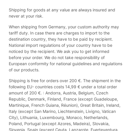
Shipping for goods at any value are always insured and
never at your risk.
When shipping from Germany, your custom authority may
tariff duty. In case there are charges to import to the
destination country, they have to be paid by recipient.
National import regulations of your country have to be
noticed by the recipient. We ask you to get informed
before your order. We do not take responsibility of
European conformity for national guidelines and regulations
of our products.
Shipping is free for orders over 200 €. The shipment in the
following EU- countries costs 14,99 € under a total order
amount of 200 €. : Andorra, Austria, Belgium, Czech
Republic, Denmark, Finland, France (except Guadeloupe,
Martinique, French Guiana, Réunion), Great Britain, Ireland,
Italy (except San Marino, Liechtenstein, Livigno, Vatican
City), Lithuania, Luxembourg, Monaco, Netherlands,
Poland, Portugal (except Azores, Madeira), Slovakia,
Slovenia, Spain (except Ceuta, Lanzarote, Fuerteventura,