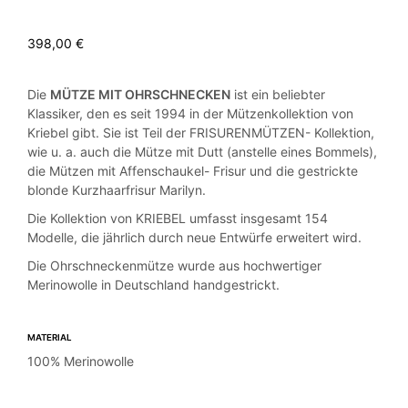
398,00
€
Die
MÜTZE MIT OHRSCHNECKEN
ist ein beliebter
Klassiker, den es seit 1994 in der Mützenkollektion von
Kriebel gibt. Sie ist Teil der FRISURENMÜTZEN- Kollektion,
wie u. a. auch die Mütze mit Dutt (anstelle eines Bommels),
die Mützen mit Affenschaukel- Frisur und die gestrickte
blonde Kurzhaarfrisur Marilyn.
Die Kollektion von KRIEBEL umfasst insgesamt 154
Modelle, die jährlich durch neue Entwürfe erweitert wird.
Die Ohrschneckenmütze wurde aus hochwertiger
Merinowolle in Deutschland handgestrickt.
MATERIAL
100% Merinowolle