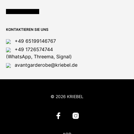
ÖFFNUNGSZEITEN
KONTAKTIEREN SIE UNS
+49 65199146767
+49 1726574744
(WhatsApp, Threema, Signal)
avantgarderobe@kriebel.de
© 2026 KRIEBEL