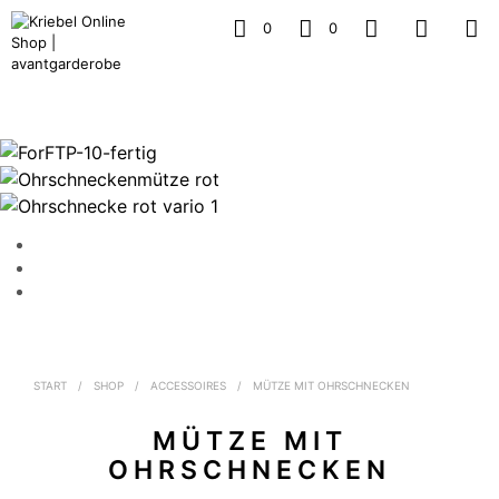
0
0
START
/
SHOP
/
ACCESSOIRES
/
MÜTZE MIT OHRSCHNECKEN
MÜTZE MIT
OHRSCHNECKEN