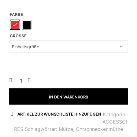
FARBE
GRÖSSE
IN DEN WARENKORB
Kategorie:
ARTIKEL ZUR WUNSCHLISTE HINZUFÜGEN
ACCESSOI
RES
Schlagwörter:
Mütze
,
Ohrschneckenmütze