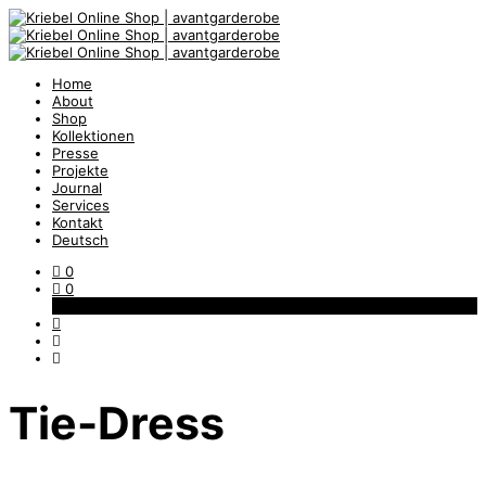
Home
About
Shop
Kollektionen
Presse
Projekte
Journal
Services
Kontakt
Deutsch
0
0
Warenkorb
Tie-Dress