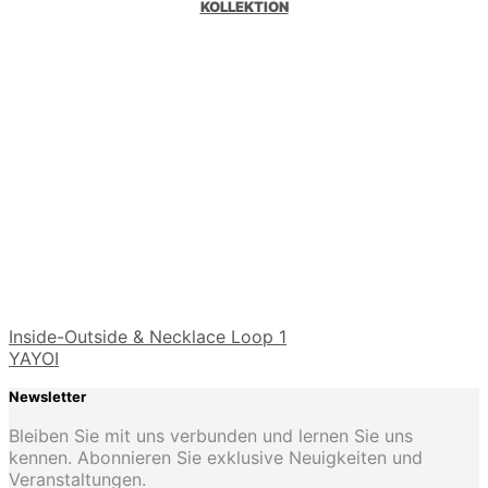
KOLLEKTION
Inside-Outside & Necklace Loop 1
YAYOI
Newsletter
Bleiben Sie mit uns verbunden und lernen Sie uns
kennen. Abonnieren Sie exklusive Neuigkeiten und
Veranstaltungen.