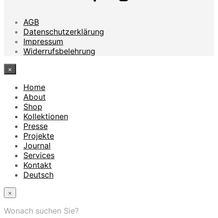
AGB
Datenschutzerklärung
Impressum
Widerrufsbelehrung
×
Home
About
Shop
Kollektionen
Presse
Projekte
Journal
Services
Kontakt
Deutsch
×
Wonach suchen Sie?