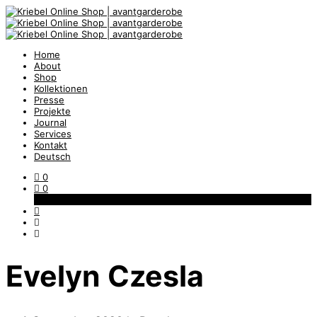
Home
About
Shop
Kollektionen
Presse
Projekte
Journal
Services
Kontakt
Deutsch
0
0
Warenkorb
Evelyn Czesla