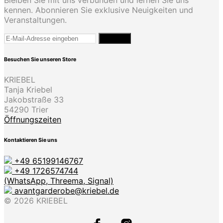
kennen. Abonnieren Sie exklusive Neuigkeiten und
Veranstaltungen.
Besuchen Sie unseren Store
KRIEBEL
Tanja Kriebel
Jakobstraße 33
54290 Trier
Öffnungszeiten
Kontaktieren Sie uns
+49 65199146767
+49 1726574744
(WhatsApp, Threema, Signal)
avantgarderobe@kriebel.de
© 2026 KRIEBEL