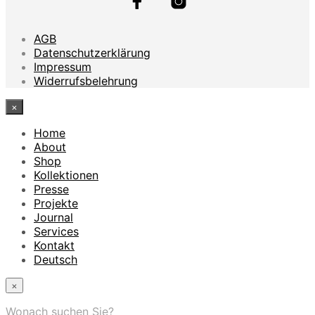
AGB
Datenschutzerklärung
Impressum
Widerrufsbelehrung
×
Home
About
Shop
Kollektionen
Presse
Projekte
Journal
Services
Kontakt
Deutsch
×
Wonach suchen Sie?