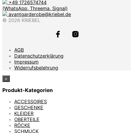
+49 1726574744
(WhatsApp, Threema, Signal)
avantgarderobe@kriebel.de
© 2026 KRIEBEL
AGB
Datenschutzerklärung
Impressum
Widerrufsbelehrung
×
Produkt-Kategorien
ACCESSOIRES
GESCHENKE
KLEIDER
OBERTEILE
RÖCKE
SCHMUCK