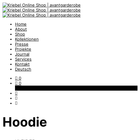
Home
About
Shop
Kollektionen
Presse
Projekte
Journal
Services
Kontakt
Deutsch
0
0
Warenkorb
Hoodie