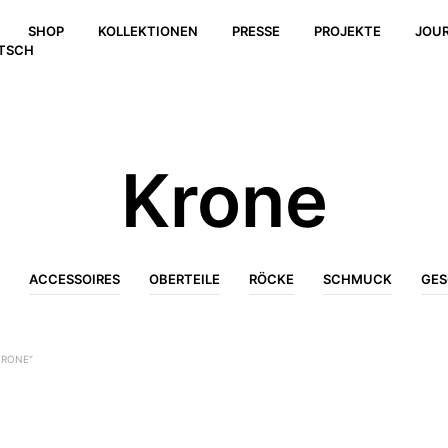
SHOP
KOLLEKTIONEN
PRESSE
PROJEKTE
JOU
TSCH
Krone
ACCESSOIRES
OBERTEILE
RÖCKE
SCHMUCK
GES
KRONE“