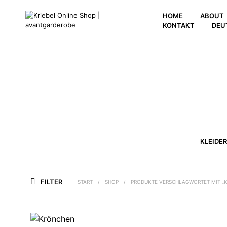
HOME
ABOUT
KONTAKT
DEU
KLEIDER
FILTER
START
/
SHOP
/
PRODUKTE VERSCHLAGWORTET MIT „