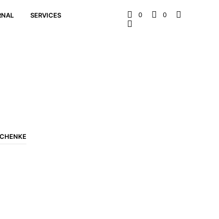
0
0
RNAL
SERVICES
CHENKE