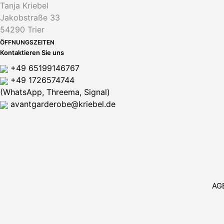
Tanja Kriebel
Jakobstraße 33
54290 Trier
ÖFFNUNGSZEITEN
Kontaktieren Sie uns
+49 65199146767
+49 1726574744
(WhatsApp, Threema, Signal)
avantgarderobe@kriebel.de
AG