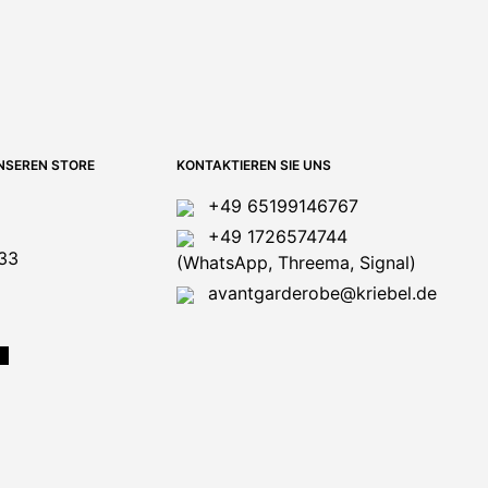
NSEREN STORE
KONTAKTIEREN SIE UNS
+49 65199146767
+49 1726574744
33
(WhatsApp, Threema, Signal)
avantgarderobe@kriebel.de
N