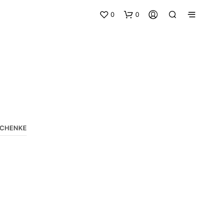
0
0
CHENKE