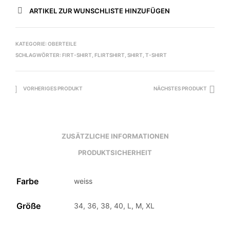
ARTIKEL ZUR WUNSCHLISTE HINZUFÜGEN
KATEGORIE:
OBERTEILE
SCHLAGWÖRTER:
FIRT-SHIRT
,
FLIRTSHIRT
,
SHIRT
,
T-SHIRT
VORHERIGES PRODUKT
NÄCHSTES PRODUKT
ZUSÄTZLICHE INFORMATIONEN
PRODUKTSICHERHEIT
Farbe
weiss
Größe
34, 36, 38, 40, L, M, XL