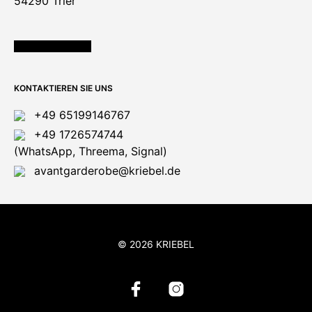
54290 Trier
ÖFFNUNGSZEITEN
KONTAKTIEREN SIE UNS
+49 65199146767
+49 1726574744
(WhatsApp, Threema, Signal)
avantgarderobe@kriebel.de
© 2026 KRIEBEL