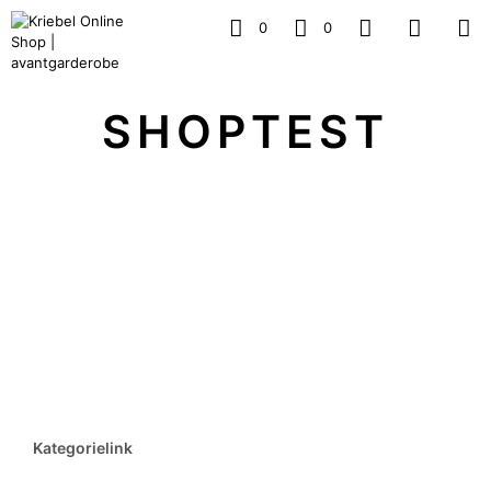
0
0
SHOPTEST
Kategorielink