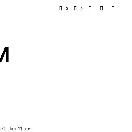
0
0
M
Collier 11 aus