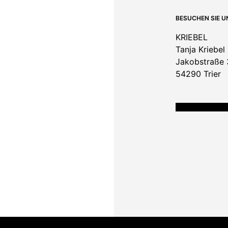
BESUCHEN SIE U
KRIEBEL
Tanja Kriebel
Jakobstraße 
54290 Trier
ÖFFNUNGSZEITE