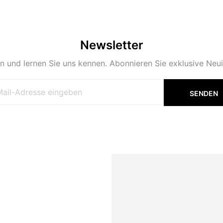
Newsletter
n und lernen Sie uns kennen. Abonnieren Sie exklusive Neu