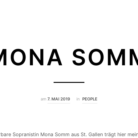
MONA SOM
am
7. MAI 2019
in
PEOPLE
are Sopranistin Mona Somm aus St. Gallen trägt hier mein 