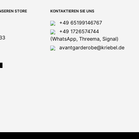
NSEREN STORE
KONTAKTIEREN SIE UNS
+49 65199146767
+49 1726574744
33
(WhatsApp, Threema, Signal)
avantgarderobe@kriebel.de
N