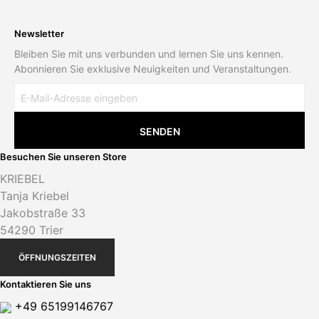
Newsletter
Bleiben Sie mit uns verbunden und lernen Sie uns kennen.
Abonnieren Sie exklusive Neuigkeiten und Veranstaltungen.
Besuchen Sie unseren Store
KRIEBEL
Tanja Kriebel
Jakobstraße 33
54290 Trier
ÖFFNUNGSZEITEN
Kontaktieren Sie uns
+49 65199146767