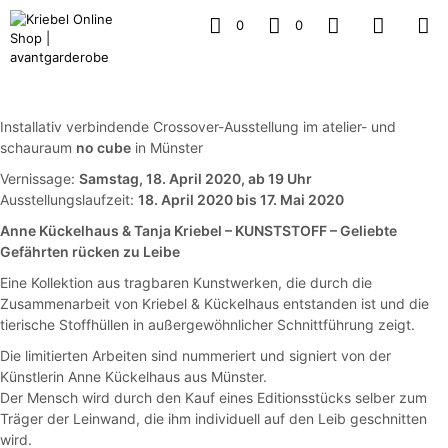
0
0
Installativ verbindende Crossover-Ausstellung im atelier- und
schauraum
no cube
in Münster
Vernissage:
Samstag, 18. April 2020, ab 19 Uhr
Ausstellungslaufzeit:
18. April 2020 bis 17. Mai 2020
Anne Kückelhaus & Tanja Kriebel – KUNSTSTOFF – Geliebte
Gefährten rücken zu Leibe
Eine Kollektion aus tragbaren Kunstwerken, die durch die
Zusammenarbeit von Kriebel & Kückelhaus entstanden ist und die
tierische Stoffhüllen in außergewöhnlicher Schnittführung zeigt.
Die limitierten Arbeiten sind nummeriert und signiert von der
Künstlerin Anne Kückelhaus aus Münster.
Der Mensch wird durch den Kauf eines Editionsstücks selber zum
Träger der Leinwand, die ihm individuell auf den Leib geschnitten
wird.